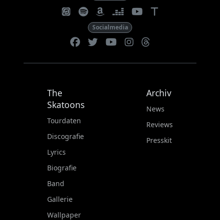
t
Socialmedia
The
Archiv
Skatoons
News
Tourdaten
Reviews
Discografie
Presskit
Lyrics
Biografie
Band
Gallerie
Wallpaper