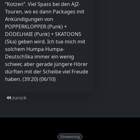
“Kotzen”. Viel Spass bei den AJZ-
Touren, wo es dann Packages mit
Ankündigungen von
POPPERKLOPPER (Punk) +
DÖDELHAIE (Punk) + SKATOONS
(Ska) geben wird. Ich tue mich mit
solchem Humpa-Humpa-
DeutschSka immer ein wenig
schwer, aber gerade jüngere Hörer
dürften mit der Scheibe viel Freude
haben. (39:20) (06/10)
zurück
Streaming